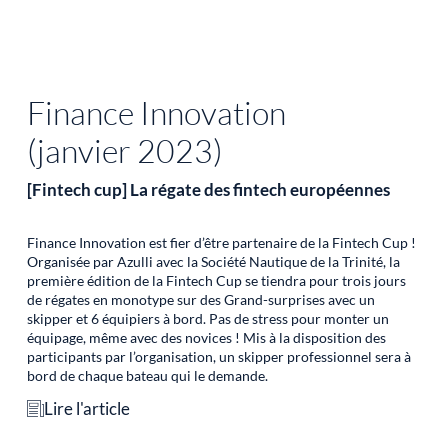
Finance Innovation
(janvier 2023)
[Fintech cup] La régate des fintech européennes
Finance Innovation est fier d’être partenaire de la Fintech Cup !
Organisée par Azulli avec la Société Nautique de la Trinité, la
première édition de la Fintech Cup se tiendra pour trois jours
de régates en monotype sur des Grand-surprises avec un
skipper et 6 équipiers à bord. Pas de stress pour monter un
équipage, même avec des novices ! Mis à la disposition des
participants par l’organisation, un skipper professionnel sera à
bord de chaque bateau qui le demande.
Lire l'article