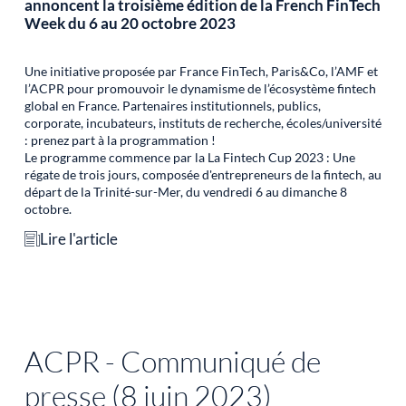
annoncent la troisième édition de la French FinTech
Week du 6 au 20 octobre 2023
Une initiative proposée par France FinTech, Paris&Co, l’AMF et
l’ACPR pour promouvoir le dynamisme de l’écosystème fintech
global en France. Partenaires institutionnels, publics,
corporate, incubateurs, instituts de recherche, écoles/université
: prenez part à la programmation !
Le programme commence par la La Fintech Cup 2023 : Une
régate de trois jours, composée d'entrepreneurs de la fintech, au
départ de la Trinité-sur-Mer, du vendredi 6 au dimanche 8
octobre.
Lire l'article
ACPR - Communiqué de
presse (8 juin 2023)