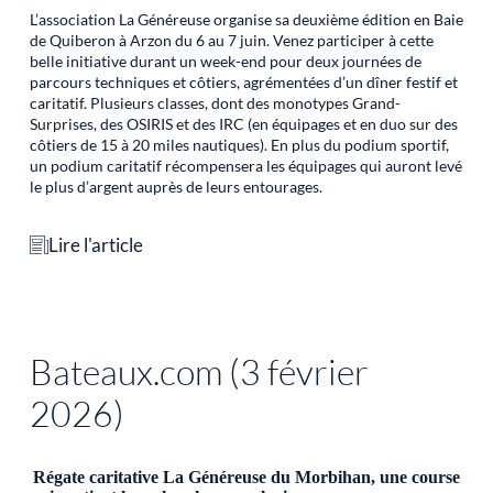
L’association La Généreuse organise sa deuxième édition en Baie
de Quiberon à Arzon du 6 au 7 juin. Venez participer à cette
belle initiative durant un week-end pour deux journées de
parcours techniques et côtiers, agrémentées d’un dîner festif et
caritatif. Plusieurs classes, dont des monotypes Grand-
Surprises, des OSIRIS et des IRC (en équipages et en duo sur des
côtiers de 15 à 20 miles nautiques). En plus du podium sportif,
un podium caritatif récompensera les équipages qui auront levé
le plus d’argent auprès de leurs entourages.
Lire l'article
Bateaux.com (3 février
2026)
Régate caritative La Généreuse du Morbihan, une course