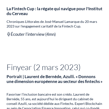
La Fintech Cup : la régate qui navigue pour l'Institut
du Cerveau
Chroniques Littorales de José-Manuel Lamarque du 20 mars
2023 sur l'engagement caritatif de la Fintech Cup.
Écouter l'interview (4mn)
Finyear (2 mars 2023)
Portrait | Laurent de Bernède, Azulli. « Donnons
une dimension européenne au secteur des fintechs »
Favoriser l’inclusion bancaire est son crédo. Laurent de
Bernède, 55 ans, est aujourd’hui le dirigeant du cabinet de
conseil Azulli, sa société dédiée aux Fintechs. Expert Blockchain
au sein de l’association Finance Innovation, celui qui co-fondé