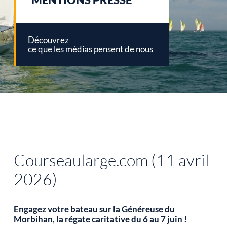
Découvrez
ce que les médias pensent de nous
Courseaularge.com (11 avril
2026)
Engagez votre bateau sur la Généreuse du
Morbihan, la régate caritative du 6 au 7 juin !