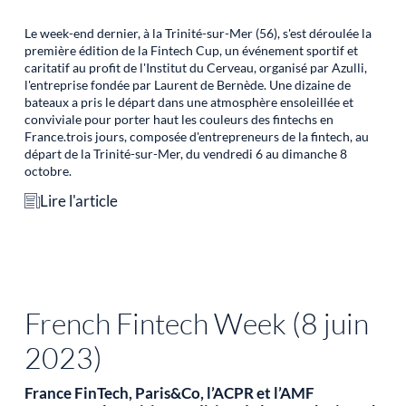
Le week-end dernier, à la Trinité-sur-Mer (56), s'est déroulée la
première édition de la Fintech Cup, un événement sportif et
caritatif au profit de l'Institut du Cerveau, organisé par Azulli,
l'entreprise fondée par Laurent de Bernède. Une dizaine de
bateaux a pris le départ dans une atmosphère ensoleillée et
conviviale pour porter haut les couleurs des fintechs en
France.trois jours, composée d'entrepreneurs de la fintech, au
départ de la Trinité-sur-Mer, du vendredi 6 au dimanche 8
octobre.
Lire l'article
French Fintech Week (8 juin
2023)
France FinTech, Paris&Co, l’ACPR et l’AMF