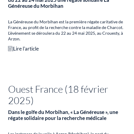
Généreuse du Morbihan
La Généreuse du Morbihan est la première régate caritative de
France, au profit de la recherche contre la maladie de Charcot.
L’événement se déroulera du 22 au 24 mai 2025, au Crouesty, à
Arzon.
Lire l'article
Ouest France (18 février
2025)
Dans le golfe du Morbihan, « La Généreuse », une
régate solidaire pour la recherche médicale
Les instances de la voile à Arzon (Morbihan), le port du